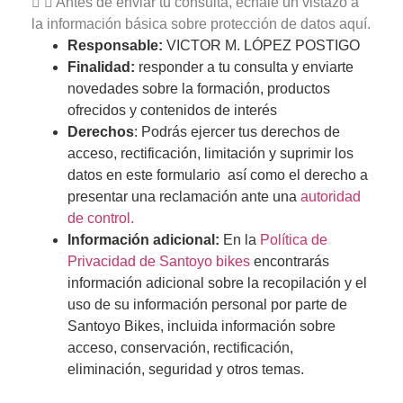
Antes de enviar tu consulta, échale un vistazo a
la información básica sobre protección de datos aquí.
Responsable:
VICTOR M. LÓPEZ POSTIGO
Finalidad:
responder a tu consulta y enviarte
novedades sobre la formación, productos
ofrecidos y contenidos de interés
Derechos
: Podrás ejercer tus derechos de
acceso, rectificación, limitación y suprimir los
datos en este formulario así como el derecho a
presentar una reclamación ante una
autoridad
de control.
Información adicional:
En la
Política de
Privacidad de Santoyo bikes
encontrarás
información adicional sobre la recopilación y el
uso de su información personal por parte de
Santoyo Bikes, incluida información sobre
acceso, conservación, rectificación,
eliminación, seguridad y otros temas.