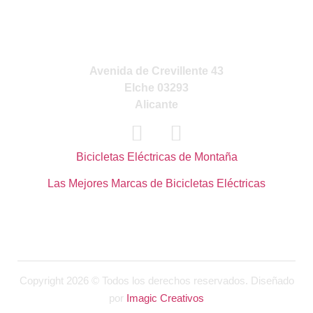
VISITA NUESTRA
TIENDA
Avenida de Crevillente 43
Elche 03293
Alicante
Bicicletas Eléctricas de Montaña
Las Mejores Marcas de Bicicletas Eléctricas
Copyright 2026 © Todos los derechos reservados. Diseñado
por
Imagic Creativos