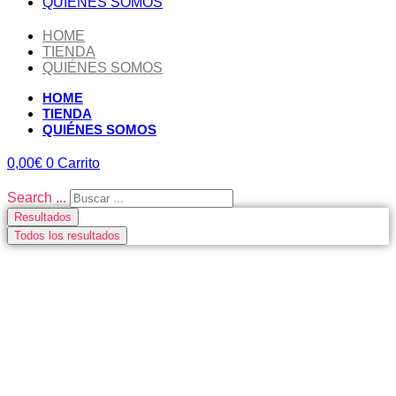
QUIÉNES SOMOS
HOME
TIENDA
QUIÉNES SOMOS
HOME
TIENDA
QUIÉNES SOMOS
0,00
€
0
Carrito
Search ...
Resultados
Todos los resultados
CUBE BIKES AHORA EN
SANTOYO BIKES
UNIMOS A NUESTRO CATÁLOGO A CUBE BIKES