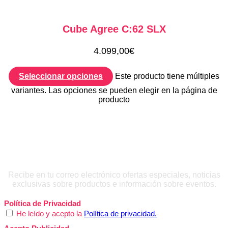
Cube Agree C:62 SLX
4.099,00
€
Seleccionar opciones
Este producto tiene múltiples
variantes. Las opciones se pueden elegir en la página de
producto
QUIERO INSCRIBIRME
Recibe en tu correo electrónico ofertas especiales, noticias
exclusivas sobre productos e información sobre eventos.
Política de Privacidad
He leído y acepto la
Política de privacidad.