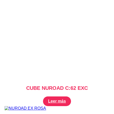
CUBE NUROAD C:62 EXC
Leer más