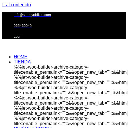
Ir al contenido
info@santoyobikes.com
965460049
Login
HOME
TIENDA
%%jet-woo-builder-archive-category-
title::enable_permalink=""::&&open_new_tab=""::&&html_
%%jet-woo-builder-archive-category-
title::enable_permalink=""::&&open_new_tab=""::&&html_
%%jet-woo-builder-archive-category-
title::enable_permalink=""::&&open_new_tab=""::&&html_
%%jet-woo-builder-archive-category-
title::enable_permalink=""::&&open_new_tab=""::&&html_
%%jet-woo-builder-archive-category-
title::enable_permalink=""::&&open_new_tab=""::&&html_
%%jet-woo-builder-archive-category-
title::enable_permalink=""::&&open_new_tab=""::&&html_