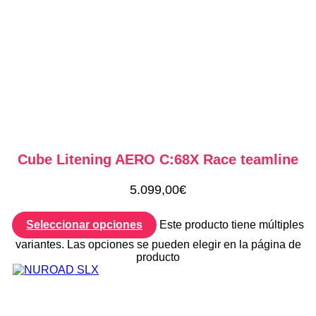
Cube Litening AERO C:68X Race teamline
5.099,00
€
Seleccionar opciones
Este producto tiene múltiples
variantes. Las opciones se pueden elegir en la página de
producto