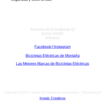
VISITA NUESTRA TIENDA
Avenida de Crevillente 43
Elche 03293
Alicante
Facebook-f
Instagram
Bicicletas Eléctricas de Montaña
Las Mejores Marcas de Bicicletas Eléctricas
Copyright 2026 © Todos los derechos reservados. Diseñado por
Imagic Creativos