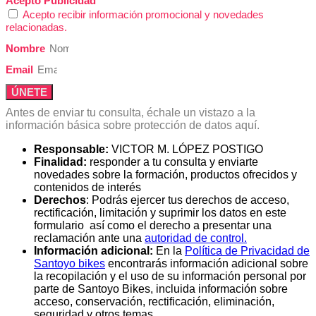
Acepto Publicidad
Acepto recibir información promocional y novedades
relacionadas.
Nombre
Email
ÚNETE
Antes de enviar tu consulta, échale un vistazo a la
información básica sobre protección de datos aquí.
Responsable:
VICTOR M. LÓPEZ POSTIGO
Finalidad:
responder a tu consulta y enviarte
novedades sobre la formación, productos ofrecidos y
contenidos de interés
Derechos
: Podrás ejercer tus derechos de acceso,
rectificación, limitación y suprimir los datos en este
formulario así como el derecho a presentar una
reclamación ante una
autoridad de control.
Información adicional:
En la
Política de Privacidad de
Santoyo bikes
encontrarás información adicional sobre
la recopilación y el uso de su información personal por
parte de Santoyo Bikes, incluida información sobre
acceso, conservación, rectificación, eliminación,
seguridad y otros temas.