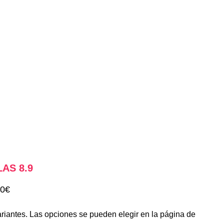
AS 8.9
00
€
ariantes. Las opciones se pueden elegir en la página de