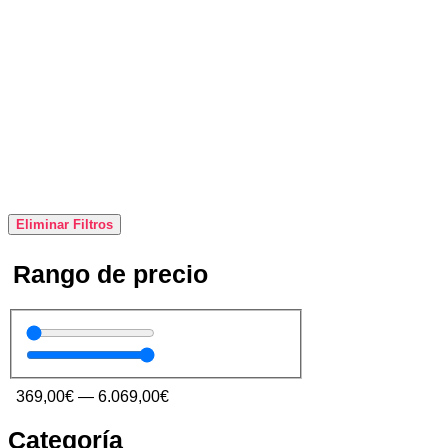
Eliminar Filtros
Rango de precio
369,00
€
—
6.069,00
€
Categoría