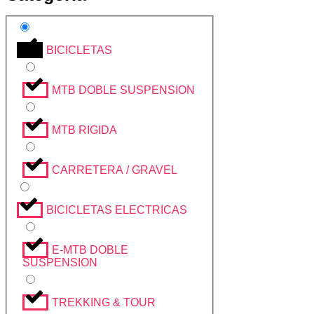
BICICLETAS
MTB DOBLE SUSPENSION
MTB RIGIDA
CARRETERA / GRAVEL
BICICLETAS ELECTRICAS
E-MTB DOBLE
SUSPENSION
TREKKING & TOUR