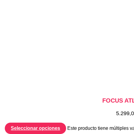
FOCUS ATL
5.299,
Seleccionar opciones
Este producto tiene múltiples v