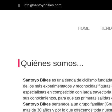
info@santoyobikes.com
HOME
TIEN
Quiénes somos...
Santoyo Bikes
es una tienda de ciclismo fundada
de los más experimentados y reconocidas figuras de
especialistas en competición con larga trayectoria
sus conocimientos, para que tus primeras salidas e
Santoyo Bikes
pertenece a un grupo familiar (Gr
mas de 30 años y por lo que ofrecemos toda nuest