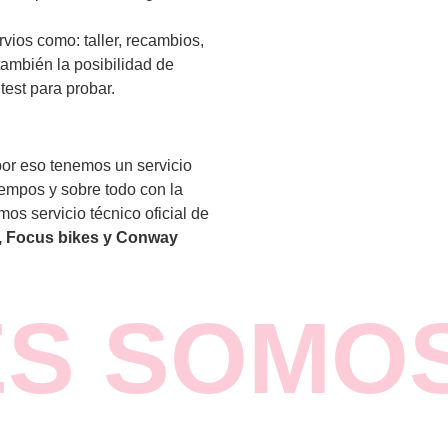
vios como: taller, recambios,
también la posibilidad de
test para probar.
por eso tenemos un servicio
iempos y sobre todo con la
os servicio técnico oficial de
s, Focus bikes y Conway
ES SOMO