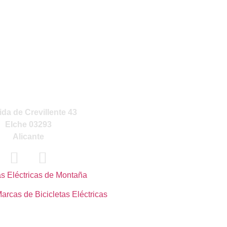
NUESTRA TIENDA
da de Crevillente 43
Elche 03293
Alicante
as Eléctricas de Montaña
arcas de Bicicletas Eléctricas