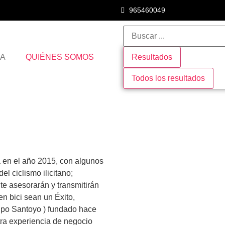
965460049
DA
QUIÉNES SOMOS
Resultados
Todos los resultados
 en el año 2015, con algunos
l ciclismo ilicitano;
 te asesorarán y transmitirán
n bici sean un Éxito,
upo Santoyo ) fundado hace
ra experiencia de negocio