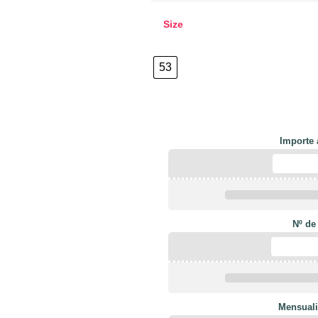
Size
53
Importe 
Nº de
Mensuali