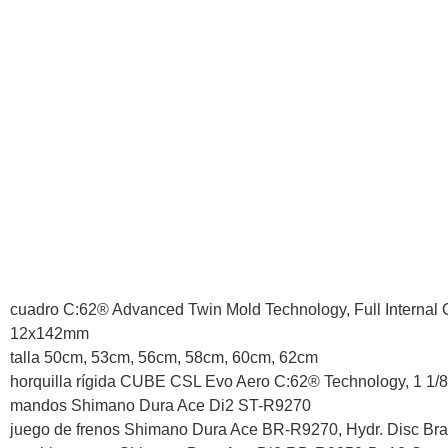
cuadro C:62® Advanced Twin Mold Technology, Full Internal C
12x142mm
talla 50cm, 53cm, 56cm, 58cm, 60cm, 62cm
horquilla rígida CUBE CSL Evo Aero C:62® Technology, 1 1/8
mandos Shimano Dura Ace Di2 ST-R9270
juego de frenos Shimano Dura Ace BR-R9270, Hydr. Disc Brak