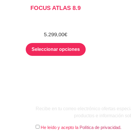
FOCUS ATLAS 8.9
5.299,00
€
Seleccionar opciones
QUIERO INSC
Recibe en tu correo electrónico ofertas especi
productos e información so
He leído y acepto la
Política de privacidad.