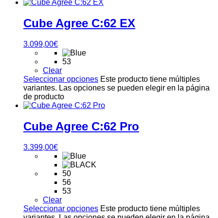
Cube Agree C:62 EX
3.099,00
€
53
Clear
Seleccionar opciones
Este producto tiene múltiples
variantes. Las opciones se pueden elegir en la página
de producto
Cube Agree C:62 Pro
3.399,00
€
50
56
53
Clear
Seleccionar opciones
Este producto tiene múltiples
variantes. Las opciones se pueden elegir en la página