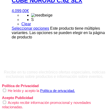
CUBE NUROAD C:62 SLX
4.099,00
€
S
Clear
Seleccionar opciones
Este producto tiene múltiples
variantes. Las opciones se pueden elegir en la página
de producto
QUIERO INSCRIBIRME
Recibe en tu correo electrónico ofertas especiales, noticias
exclusivas sobre productos e información sobre eventos.
Política de Privacidad
He leído y acepto la
Política de privacidad.
Acepto Publicidad
Acepto recibir información promocional y novedades
relacionadas.