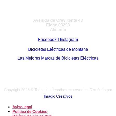
VISITA NUESTRA TIENDA
Avenida de Crevillente 43
Elche 03293
Alicante
Facebook-f
Instagram
Bicicletas Eléctricas de Montaña
Las Mejores Marcas de Bicicletas Eléctricas
Copyright 2026 © Todos los derechos reservados. Diseñado por
Imagic Creativos
Aviso legal
Política de Cookies