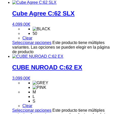
Cube Agree C:62 SLX
4.099,00
€
50
Clear
Seleccionar opciones
Este producto tiene múltiples
variantes. Las opciones se pueden elegir en la página
de producto
CUBE NUROAD C:62 EX
3.099,00
€
M
L
S
Clear
Seleccionar opciones
Este producto tiene múltiples