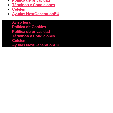
Política de privacidad
Términos y Condiciones
Cetelem
Ayudas NextGenerationEU
Aviso legal
Política de Cookies
Política de privacidad
Términos y Condiciones
Cetelem
Ayudas NextGenerationEU