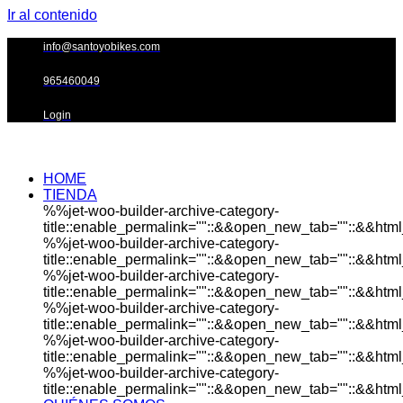
Ir al contenido
info@santoyobikes.com
965460049
Login
HOME
TIENDA
%%jet-woo-builder-archive-category-
title::enable_permalink=""::&&open_new_tab=""::&&html_
%%jet-woo-builder-archive-category-
title::enable_permalink=""::&&open_new_tab=""::&&html_
%%jet-woo-builder-archive-category-
title::enable_permalink=""::&&open_new_tab=""::&&html_
%%jet-woo-builder-archive-category-
title::enable_permalink=""::&&open_new_tab=""::&&html_
%%jet-woo-builder-archive-category-
title::enable_permalink=""::&&open_new_tab=""::&&html_
%%jet-woo-builder-archive-category-
title::enable_permalink=""::&&open_new_tab=""::&&html_