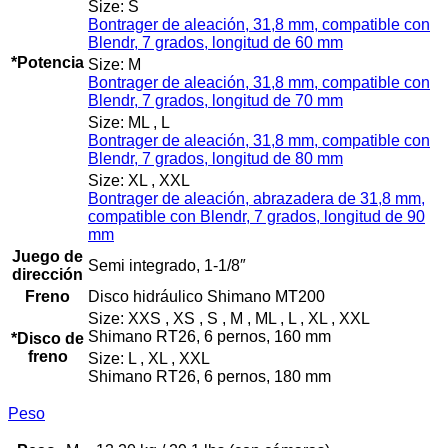
Size: S
Bontrager de aleación, 31,8 mm, compatible con
Blendr, 7 grados, longitud de 60 mm
*Potencia
Size: M
Bontrager de aleación, 31,8 mm, compatible con
Blendr, 7 grados, longitud de 70 mm
Size: ML , L
Bontrager de aleación, 31,8 mm, compatible con
Blendr, 7 grados, longitud de 80 mm
Size: XL , XXL
Bontrager de aleación, abrazadera de 31,8 mm,
compatible con Blendr, 7 grados, longitud de 90
mm
Juego de
Semi integrado, 1-1/8″
dirección
Freno
Disco hidráulico Shimano MT200
Size: XXS , XS , S , M , ML , L , XL , XXL
Shimano RT26, 6 pernos, 160 mm
*Disco de
freno
Size: L , XL , XXL
Shimano RT26, 6 pernos, 180 mm
Peso