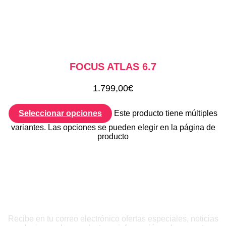
FOCUS ATLAS 6.7
1.799,00
€
Seleccionar opciones
Este producto tiene múltiples
variantes. Las opciones se pueden elegir en la página de
producto
QUIERO INSCRIBIRME
Recibe en tu correo electrónico ofertas especiales, noticias