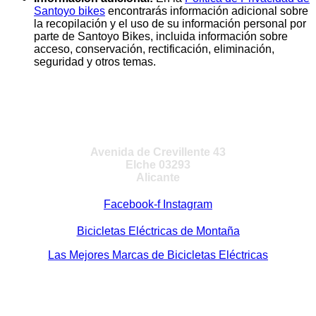
Santoyo bikes
encontrarás información adicional sobre
la recopilación y el uso de su información personal por
parte de Santoyo Bikes, incluida información sobre
acceso, conservación, rectificación, eliminación,
seguridad y otros temas.
VISITA NUESTRA TIENDA
Avenida de Crevillente 43
Elche 03293
Alicante
Facebook-f
Instagram
Bicicletas Eléctricas de Montaña
Las Mejores Marcas de Bicicletas Eléctricas