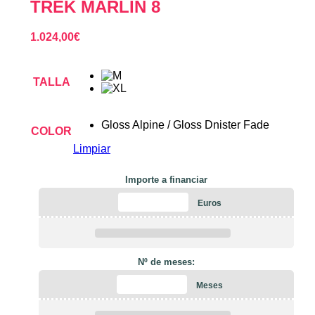
TREK MARLIN 8
1.024,00
€
TALLA
Gloss Alpine / Gloss Dnister Fade
COLOR
Limpiar
Importe a financiar
Euros
Nº de meses:
Meses