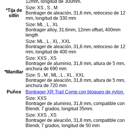
12mm, longitud de 300mm.
Size: XS , S , M
*Tija de
Bontrager de aleación, 31,6 mm, retroceso de 12
sillín
mm, longitud de 330 mm
Size: ML , L , XL
Bontrager alloy, 31.6mm, 12mm offset, 400mm
length
Size: ML , L , XL , XXL
Bontrager de aleación, 31,6 mm, retroceso de 12
mm, longitud de 400 mm
Size: XXS , XS
Bontrager de aluminio, 31,8 mm, altura de 5 mm,
anchura de 690 mm
*Manillar
Size: S , M , ML , L , XL , XXL
Bontrager de aleación, 31,8 mm, altura de 5 mm,
anchura de 720 mm
Puños
Bontrager XR Trail Comp con bloqueo de nylon.
Size: XXS
Bontrager de aluminio, 31,8 mm, compatible con
Blendr, 7 grados, longitud 35mm.
Size: XXS , XS
Bontrager de aleación, 31,8 mm, compatible con
Blendr, 7 grados, longitud de 50 mm