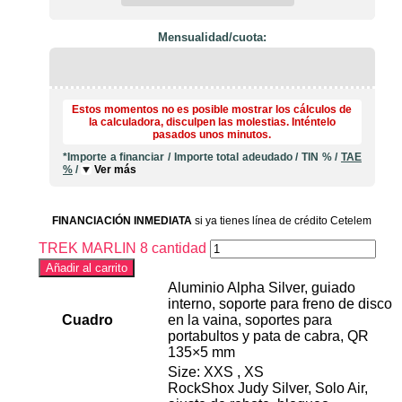
Mensualidad/cuota:
Estos momentos no es posible mostrar los cálculos de
la calculadora, disculpen las molestias. Inténtelo
pasados unos minutos.
*Importe a financiar
/
Importe total adeudado
/
TIN
%
/
TAE
%
/
Ver más
FINANCIACIÓN INMEDIATA
si ya tienes línea de crédito Cetelem
TREK MARLIN 8 cantidad
Añadir al carrito
Aluminio Alpha Silver, guiado
interno, soporte para freno de disco
Cuadro
en la vaina, soportes para
portabultos y pata de cabra, QR
135×5 mm
Size: XXS , XS
RockShox Judy Silver, Solo Air,