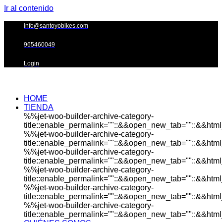
Ir al contenido
info@santoyobikes.com
965460049
Login
HOME
TIENDA
%%jet-woo-builder-archive-category-
title::enable_permalink=""::&&open_new_tab=""::&&html_
%%jet-woo-builder-archive-category-
title::enable_permalink=""::&&open_new_tab=""::&&html_
%%jet-woo-builder-archive-category-
title::enable_permalink=""::&&open_new_tab=""::&&html_
%%jet-woo-builder-archive-category-
title::enable_permalink=""::&&open_new_tab=""::&&html_
%%jet-woo-builder-archive-category-
title::enable_permalink=""::&&open_new_tab=""::&&html_
%%jet-woo-builder-archive-category-
title::enable_permalink=""::&&open_new_tab=""::&&html_