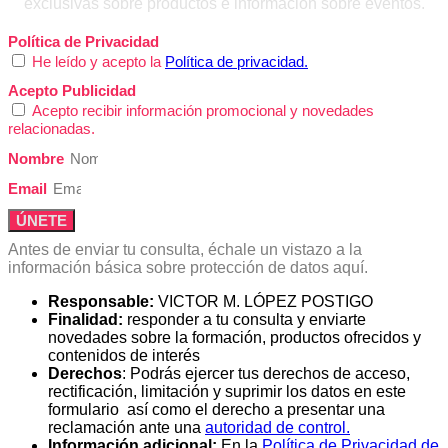
exclusivas sobre productos e información sobre eventos.
Política de Privacidad
He leído y acepto la
Política de privacidad.
Acepto Publicidad
Acepto recibir información promocional y novedades
relacionadas.
Nombre
Email
ÚNETE
Antes de enviar tu consulta, échale un vistazo a la
información básica sobre protección de datos aquí.
Responsable:
VICTOR M. LÓPEZ POSTIGO
Finalidad:
responder a tu consulta y enviarte
novedades sobre la formación, productos ofrecidos y
contenidos de interés
Derechos
: Podrás ejercer tus derechos de acceso,
rectificación, limitación y suprimir los datos en este
formulario así como el derecho a presentar una
reclamación ante una
autoridad de control.
Información adicional:
En la
Política de Privacidad de