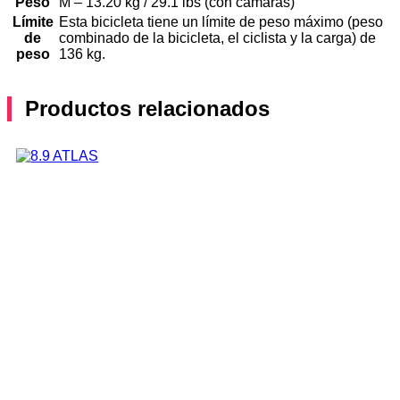
Peso
M – 13.20 kg / 29.1 lbs (con cámaras)
Límite
Esta bicicleta tiene un límite de peso máximo (peso
de
combinado de la bicicleta, el ciclista y la carga) de
peso
136 kg.
Productos relacionados