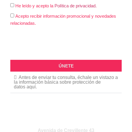
He leído y acepto la
Política de privacidad.
Acepto recibir información promocional y novedades
relacionadas.
ÚNETE
Antes de enviar tu consulta, échale un vistazo a
la información básica sobre protección de
datos aquí.
VISITA NUESTRA
TIENDA
Avenida de Crevillente 43