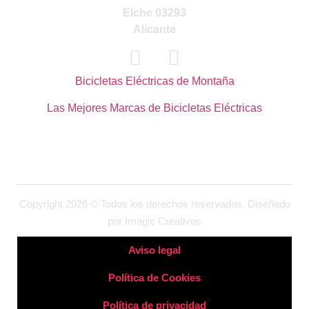
Elche 03293
Alicante
Bicicletas Eléctricas de Montaña
Las Mejores Marcas de Bicicletas Eléctricas
Copyright 2026 © Todos los derechos reservados. Diseñado
por
Imagic Creativos
Aviso legal
Política de Cookies
Política de privacidad