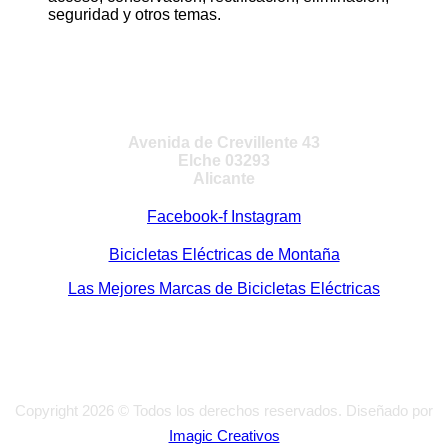
seguridad y otros temas.
VISITA NUESTRA TIENDA
Avenida de Crevillente 43
Elche 03293
Alicante
Facebook-f
Instagram
Bicicletas Eléctricas de Montaña
Las Mejores Marcas de Bicicletas Eléctricas
Copyright 2026 © Todos los derechos reservados. Diseñado por
Imagic Creativos