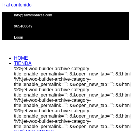
Ir al contenido
info@santoyobikes.com
965460049
Login
HOME
TIENDA
%%jet-woo-builder-archive-category-
title::enable_permalink=""::&&open_new_tab=""::&&html_
%%jet-woo-builder-archive-category-
title::enable_permalink=""::&&open_new_tab=""::&&html_
%%jet-woo-builder-archive-category-
title::enable_permalink=""::&&open_new_tab=""::&&html_
%%jet-woo-builder-archive-category-
title::enable_permalink=""::&&open_new_tab=""::&&html_
%%jet-woo-builder-archive-category-
title::enable_permalink=""::&&open_new_tab=""::&&html_
%%jet-woo-builder-archive-category-
title::enable_permalink=""::&&open_new_tab=""::&&html_