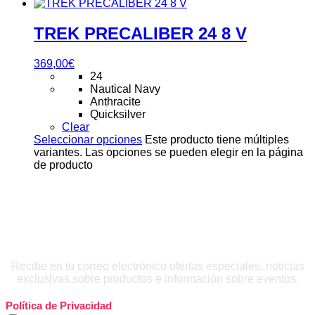
TREK PRECALIBER 24 8 V
369,00
€
24
Nautical Navy
Anthracite
Quicksilver
Clear
Seleccionar opciones
Este producto tiene múltiples
variantes. Las opciones se pueden elegir en la página
de producto
QUIERO INSCRIBIRME
Recibe en tu correo electrónico ofertas especiales, noticias
exclusivas sobre productos e información sobre eventos.
Política de Privacidad