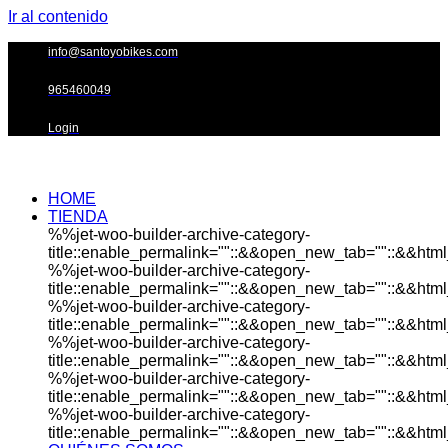
Ir al contenido
info@santoyobikes.com
965460049
Login
HOME
TIENDA
%%jet-woo-builder-archive-category-
title::enable_permalink=""::&&open_new_tab=""::&&html_
%%jet-woo-builder-archive-category-
title::enable_permalink=""::&&open_new_tab=""::&&html_
%%jet-woo-builder-archive-category-
title::enable_permalink=""::&&open_new_tab=""::&&html_
%%jet-woo-builder-archive-category-
title::enable_permalink=""::&&open_new_tab=""::&&html_
%%jet-woo-builder-archive-category-
title::enable_permalink=""::&&open_new_tab=""::&&html_
%%jet-woo-builder-archive-category-
title::enable_permalink=""::&&open_new_tab=""::&&html_