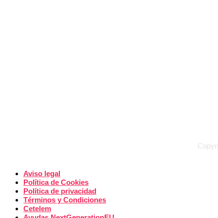
Copyri
Aviso legal
Política de Cookies
Política de privacidad
Términos y Condiciones
Cetelem
Ayudas NextGenerationEU