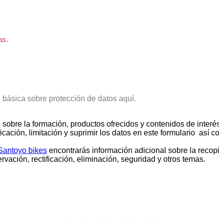
as.
n básica sobre protección de datos aquí.
 sobre la formación, productos ofrecidos y contenidos de interé
ficación, limitación y suprimir los datos en este formulario así
 Santoyo bikes
encontrarás información adicional sobre la recopi
vación, rectificación, eliminación, seguridad y otros temas.
VISITA NUESTRA TIENDA