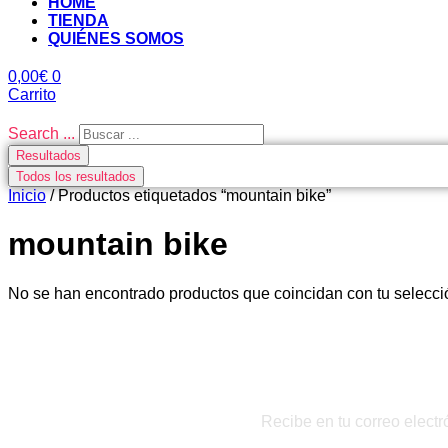
HOME
TIENDA
QUIÉNES SOMOS
0,00
€
0
Carrito
Search ...
Resultados
Todos los resultados
Inicio
/ Productos etiquetados “mountain bike”
mountain bike
No se han encontrado productos que coincidan con tu selecci
Recibe en tu correo electr