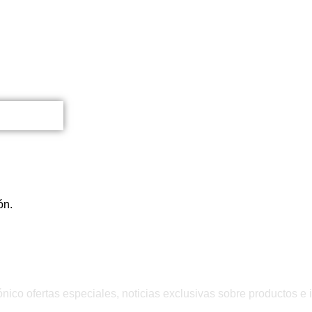
ón.
QUIERO INSCRIBIRME
ónico ofertas especiales, noticias exclusivas sobre productos e