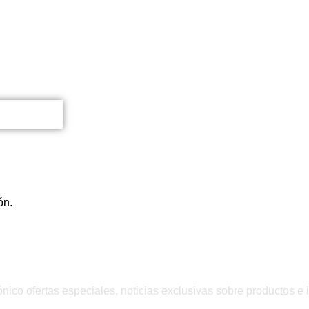
ón.
QUIERO INSCRIBIRME
ónico ofertas especiales, noticias exclusivas sobre productos e