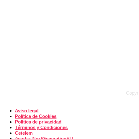
Copyri
Aviso legal
Política de Cookies
Política de privacidad
Términos y Condiciones
Cetelem
Ayudas NextGenerationEU