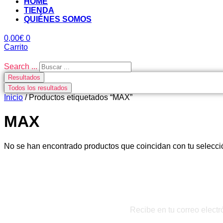
HOME
TIENDA
QUIÉNES SOMOS
0,00
€
0
Carrito
Search ...
Resultados
Todos los resultados
Inicio
/ Productos etiquetados “MAX”
MAX
No se han encontrado productos que coincidan con tu selecci
Recibe en tu correo electr