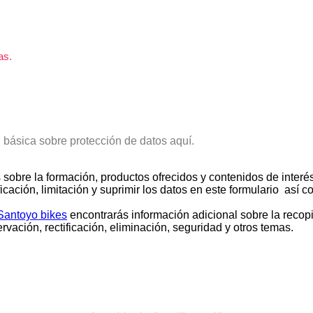
as.
n básica sobre protección de datos aquí.
 sobre la formación, productos ofrecidos y contenidos de interé
ficación, limitación y suprimir los datos en este formulario así
 Santoyo bikes
encontrarás información adicional sobre la recopi
vación, rectificación, eliminación, seguridad y otros temas.
VISITA NUESTRA TIENDA