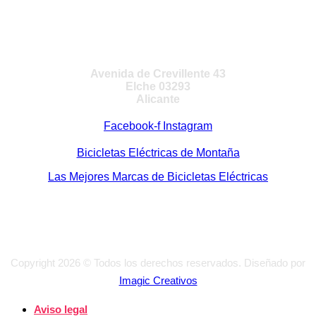
VISITA NUESTRA TIENDA
Avenida de Crevillente 43
Elche 03293
Alicante
Facebook-f
Instagram
Bicicletas Eléctricas de Montaña
Las Mejores Marcas de Bicicletas Eléctricas
Copyright 2026 © Todos los derechos reservados. Diseñado por
Imagic Creativos
Aviso legal