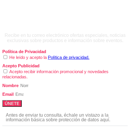
QUIERO INSCRIBIRME
Recibe en tu correo electrónico ofertas especiales, noticias
exclusivas sobre productos e información sobre eventos.
Política de Privacidad
He leído y acepto la
Política de privacidad.
Acepto Publicidad
Acepto recibir información promocional y novedades
relacionadas.
Nombre
Email
ÚNETE
Antes de enviar tu consulta, échale un vistazo a la
información básica sobre protección de datos aquí.