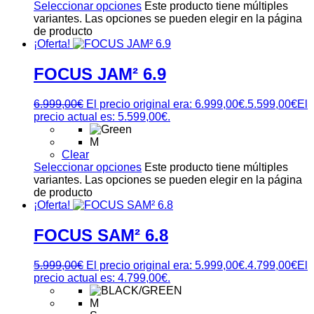
Seleccionar opciones
Este producto tiene múltiples
variantes. Las opciones se pueden elegir en la página
de producto
¡Oferta!
FOCUS JAM² 6.9
6.999,00
€
El precio original era: 6.999,00€.
5.599,00
€
El
precio actual es: 5.599,00€.
M
Clear
Seleccionar opciones
Este producto tiene múltiples
variantes. Las opciones se pueden elegir en la página
de producto
¡Oferta!
FOCUS SAM² 6.8
5.999,00
€
El precio original era: 5.999,00€.
4.799,00
€
El
precio actual es: 4.799,00€.
M