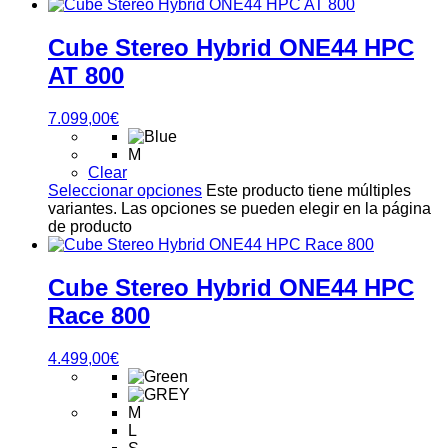
Cube Stereo Hybrid ONE44 HPC
AT 800
7.099,00
€
M
Clear
Seleccionar opciones
Este producto tiene múltiples
variantes. Las opciones se pueden elegir en la página
de producto
Cube Stereo Hybrid ONE44 HPC
Race 800
4.499,00
€
M
L