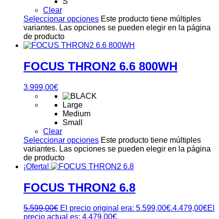
S
Clear
Seleccionar opciones
Este producto tiene múltiples
variantes. Las opciones se pueden elegir en la página
de producto
FOCUS THRON2 6.6 800WH
3.999,00
€
Large
Medium
Small
Clear
Seleccionar opciones
Este producto tiene múltiples
variantes. Las opciones se pueden elegir en la página
de producto
¡Oferta!
FOCUS THRON2 6.8
5.599,00
€
El precio original era: 5.599,00€.
4.479,00
€
El
precio actual es: 4.479,00€.