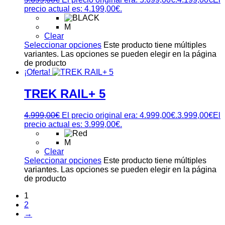
precio actual es: 4.199,00€.
M
Clear
Seleccionar opciones
Este producto tiene múltiples
variantes. Las opciones se pueden elegir en la página
de producto
¡Oferta!
TREK RAIL+ 5
4.999,00
€
El precio original era: 4.999,00€.
3.999,00
€
El
precio actual es: 3.999,00€.
M
Clear
Seleccionar opciones
Este producto tiene múltiples
variantes. Las opciones se pueden elegir en la página
de producto
1
2
→