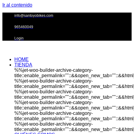
Ir al contenido
info@santoyobikes.com
965460049
Login
HOME
TIENDA
%%jet-woo-builder-archive-category-
title::enable_permalink=""::&&open_new_tab=""::&&html_
%%jet-woo-builder-archive-category-
title::enable_permalink=""::&&open_new_tab=""::&&html_
%%jet-woo-builder-archive-category-
title::enable_permalink=""::&&open_new_tab=""::&&html_
%%jet-woo-builder-archive-category-
title::enable_permalink=""::&&open_new_tab=""::&&html_
%%jet-woo-builder-archive-category-
title::enable_permalink=""::&&open_new_tab=""::&&html_
%%jet-woo-builder-archive-category-
title::enable_permalink=""::&&open_new_tab=""::&&html_