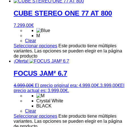
CUBE STEREO ONE 77 AT 800
7.299,00
€
M
Clear
Seleccionar opciones
Este producto tiene múltiples
variantes. Las opciones se pueden elegir en la página
de producto
¡Oferta!
FOCUS JAM² 6.7
4.999,00
€
El precio original era: 4.999,00€.
3.999,00
€
El
precio actual es: 3.999,00€.
Crystal White
BLACK
Clear
Seleccionar opciones
Este producto tiene múltiples
variantes. Las opciones se pueden elegir en la página
de producto