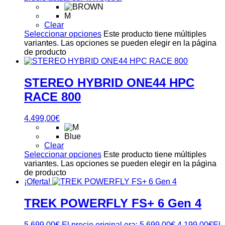
M
Clear
Seleccionar opciones
Este producto tiene múltiples
variantes. Las opciones se pueden elegir en la página
de producto
STEREO HYBRID ONE44 HPC
RACE 800
4.499,00
€
Blue
Clear
Seleccionar opciones
Este producto tiene múltiples
variantes. Las opciones se pueden elegir en la página
de producto
¡Oferta!
TREK POWERFLY FS+ 6 Gen 4
5.699,00
€
El precio original era: 5.699,00€.
4.199,00
€
El