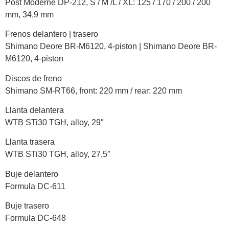
Post Moderne DP-212, S / M /L / XL: 125 / 170 / 200 / 200
mm, 34,9 mm
Frenos delantero | trasero
Shimano Deore BR-M6120, 4-piston | Shimano Deore BR-
M6120, 4-piston
Discos de freno
Shimano SM-RT66, front: 220 mm / rear: 220 mm
Llanta delantera
WTB STi30 TGH, alloy, 29″
Llanta trasera
WTB STi30 TGH, alloy, 27,5″
Buje delantero
Formula DC-611
Buje trasero
Formula DC-648