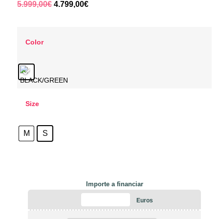
5.999,00
€
4.799,00
€
Color
Size
M
S
Importe a financiar
Euros