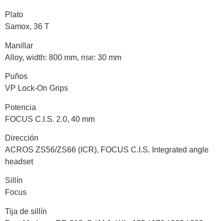
Plato
Samox, 36 T
Manillar
Alloy, width: 800 mm, rise: 30 mm
Puños
VP Lock-On Grips
Potencia
FOCUS C.I.S. 2.0, 40 mm
Dirección
ACROS ZS56/ZS66 (ICR), FOCUS C.I.S. Integrated angle
headset
Sillín
Focus
Tija de sillín