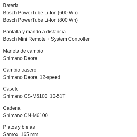
Batería
Bosch PowerTube Li-Ion (600 Wh)
Bosch PowerTube Li-Ion (800 Wh)
Pantalla y mando a distancia
Bosch Mini Remote + System Controller
Maneta de cambio
Shimano Deore
Cambio trasero
Shimano Deore, 12-speed
Casete
Shimano CS-M6100, 10-51T
Cadena
Shimano CN-M6100
Platos y bielas
Samox, 165 mm