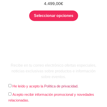
4.499,00
€
Seleccionar opciones
QUIERO INSCRIBIRME
Recibe en tu correo electrónico ofertas especiales,
noticias exclusivas sobre productos e información
sobre eventos.
He leído y acepto la
Política de privacidad.
Acepto recibir información promocional y novedades
relacionadas.