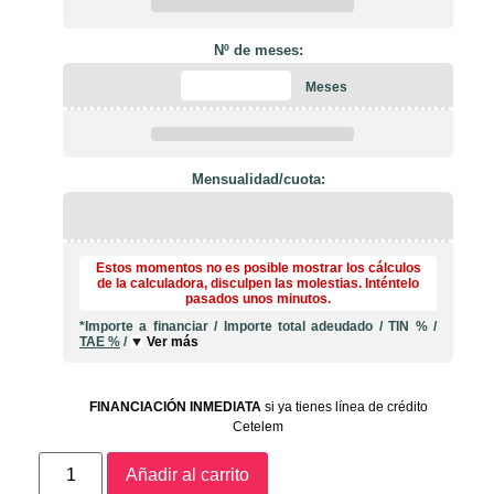
Nº de meses:
Meses
Mensualidad/cuota:
Estos momentos no es posible mostrar los cálculos
de la calculadora, disculpen las molestias. Inténtelo
pasados unos minutos.
*Importe a financiar
/
Importe total adeudado
/
TIN
%
/
TAE
%
/
Ver más
FINANCIACIÓN INMEDIATA
si ya tienes línea de crédito
Cetelem
Añadir al carrito