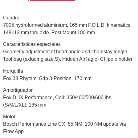
Cuadro
7005 hydroformed aluminium, 165 mm F.O.L.D. kinematics,
148×12 mm thru axle, Post Mount 180 mm
Características especiales
Geometry adjustment of head angle and chainstay length,
Tool bag (exluding size S), Hidden AirTag or Chipolo holder
Horquilla
Fox 38 Rhythm, Grip 3-Position, 170 mm
Amortiguador
Fox DHX Performance, Coil: 350/400/500/600 lbs
(S/M/L/XL), 165 mm
Motor
Bosch Performance Line CX, 85 NM, 100 NM update via
Flow App