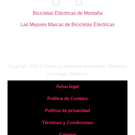
Bicicletas Eléctricas de Montaña
Las Mejores Marcas de Bicicletas Eléctricas
Copyright 2026 © Todos los derechos reservados. Diseñado
por
Imagic Creativos
Aviso legal
Política de Cookies
Política de privacidad
Términos y Condiciones
Cetelem