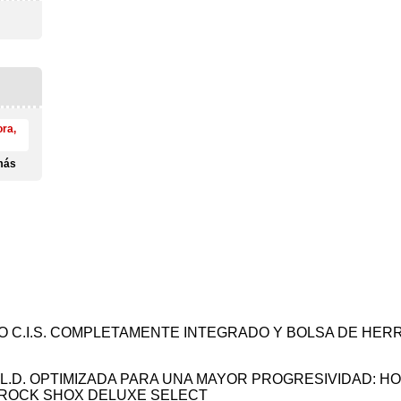
ora,
más
 C.I.S. COMPLETAMENTE INTEGRADO Y BOLSA DE HE
.L.D. OPTIMIZADA PARA UNA MAYOR PROGRESIVIDAD: H
ROCK SHOX DELUXE SELECT