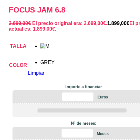
FOCUS JAM 6.8
2.699,00
€
El precio original era: 2.699,00€.
1.899,00
€
El p
actual es: 1.899,00€.
TALLA
GREY
COLOR
Limpiar
Importe a financiar
Euros
Nº de meses:
Meses