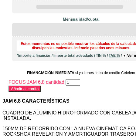
Mensualidad/cuota:
Estos momentos no es posible mostrar los cálculos de la calculad
disculpen las molestias. Inténtelo pasados unos minutos.
*Importe a financiar
/
Importe total adeudado
/
TIN
%
/
TAE
%
/
Ver 
FINANCIACIÓN INMEDIATA
si ya tienes línea de crédito Cetelem
FOCUS JAM 6.8 cantidad
Añadir al carrito
JAM 6.8 CARACTERÍSTICAS
CUADRO DE ALUMINIO HIDROFORMADO CON CABLEADO
INSTALADA.
150MM DE RECORRIDO CON LA NUEVA CINEMÁTICA F.O
ROCKSHOX REVELATION Y AMORTIGUADOR TRASERO 