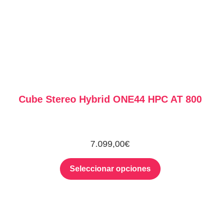
Cube Stereo Hybrid ONE44 HPC AT 800
7.099,00
€
Seleccionar opciones