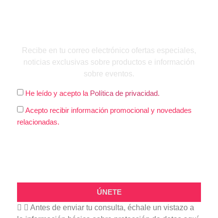
QUIERO INSCRIBIRME
Recibe en tu correo electrónico ofertas especiales,
noticias exclusivas sobre productos e información
sobre eventos.
He leído y acepto la
Política de privacidad.
Acepto recibir información promocional y novedades
relacionadas.
ÚNETE
Antes de enviar tu consulta, échale un vistazo a