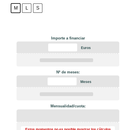
M
L
S
Importe a financiar
Euros
Nº de meses:
Meses
Mensualidad/cuota:
Estos momentos no es posible mostrar los cálculos