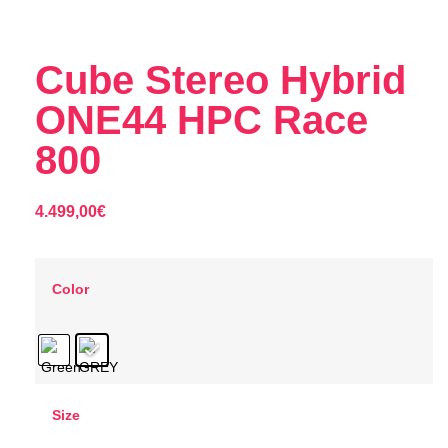
Cube Stereo Hybrid
ONE44 HPC Race
800
4.499,00
€
Color
Size