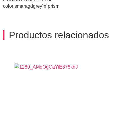
color smaragdgrey´n´prism
Productos relacionados