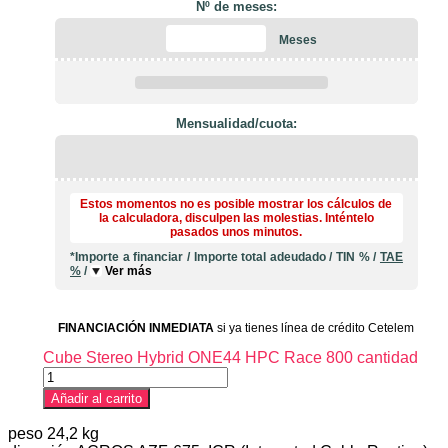
Nº de meses:
Meses
Mensualidad/cuota:
Estos momentos no es posible mostrar los cálculos de
la calculadora, disculpen las molestias. Inténtelo
pasados unos minutos.
*Importe a financiar
/
Importe total adeudado
/
TIN
%
/
TAE
%
/
Ver más
FINANCIACIÓN INMEDIATA
si ya tienes línea de crédito Cetelem
Cube Stereo Hybrid ONE44 HPC Race 800 cantidad
Añadir al carrito
peso 24,2 kg