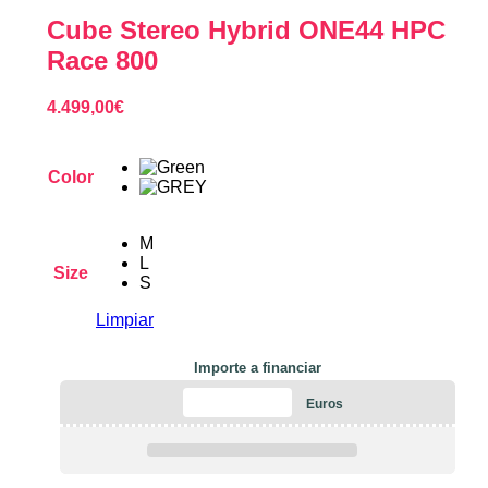
Cube Stereo Hybrid ONE44 HPC
Race 800
4.499,00
€
Color
M
L
Size
S
Limpiar
Importe a financiar
Euros