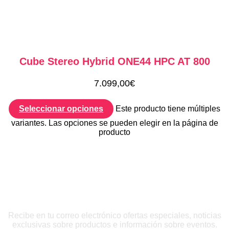
Cube Stereo Hybrid ONE44 HPC AT 800
7.099,00
€
Seleccionar opciones
Este producto tiene múltiples
variantes. Las opciones se pueden elegir en la página de
producto
QUIERO INSCRIBIRME
Recibe en tu correo electrónico ofertas especiales, noticias
exclusivas sobre productos e información sobre eventos.