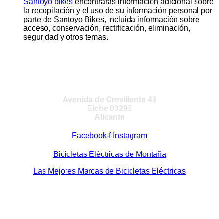
Santoyo bikes
encontrarás información adicional sobre
la recopilación y el uso de su información personal por
parte de Santoyo Bikes, incluida información sobre
acceso, conservación, rectificación, eliminación,
seguridad y otros temas.
VISITA NUESTRA TIENDA
Avenida de Crevillente 43
Elche 03293
Alicante
Facebook-f
Instagram
Bicicletas Eléctricas de Montaña
Las Mejores Marcas de Bicicletas Eléctricas