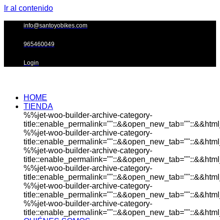
Ir al contenido
info@santoyobikes.com
965460049
Login
HOME
TIENDA
%%jet-woo-builder-archive-category-
title::enable_permalink=""::&&open_new_tab=""::&&html_
%%jet-woo-builder-archive-category-
title::enable_permalink=""::&&open_new_tab=""::&&html_
%%jet-woo-builder-archive-category-
title::enable_permalink=""::&&open_new_tab=""::&&html_
%%jet-woo-builder-archive-category-
title::enable_permalink=""::&&open_new_tab=""::&&html_
%%jet-woo-builder-archive-category-
title::enable_permalink=""::&&open_new_tab=""::&&html_
%%jet-woo-builder-archive-category-
title::enable_permalink=""::&&open_new_tab=""::&&html_